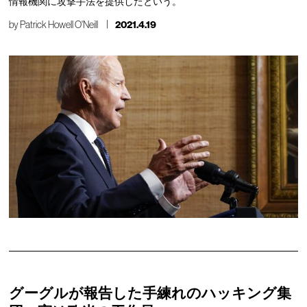
情報機関に攻撃手法を提供したという。
by
Patrick Howell O'Neill
2021.4.19
グーグルが報告した手練れのハッキング集