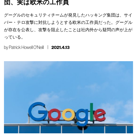
団、実は欧米の工作員
グーグルのセキュリティチームが発見したハッキング集団は、サイ
バー・テロ攻撃に対抗しようとする欧米の工作員だった。グーグル
が存在を公表し、攻撃を阻止したことは社内外から疑問の声が上が
っている。
by
Patrick Howell O'Neill
2021.4.13