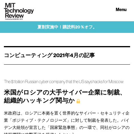
Menu
夏割実施中！購読料20％オフ。
コンピューティング 2021年4月の記事
The $1 billion Russian cyber company that the US says hacks for Moscow
米国がロシアの大手サイバー企業に制裁、
組織的ハッキング関与か
米政府は、ロシアに本拠を置く世界的なサイバー・セキュリティ企
業「ポジティブ・テクノロジーズ」に対して制裁を発表した。バイ
デン大統領が宣言した「国家緊急事態」の一環で、同社がロシアの