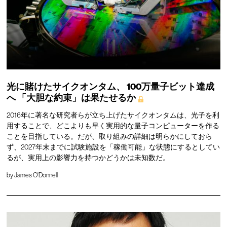
光に賭けたサイクオンタム、
100万量子ビット達成
へ
「大胆な約束」は果たせるか
2016年に著名な研究者らが立ち上げたサイクオンタムは、光子を利
用することで、どこよりも早く実用的な量子コンピューターを作る
ことを目指している。だが、取り組みの詳細は明らかにしておら
ず、2027年末までに試験施設を「稼働可能」な状態にするとしてい
るが、実用上の影響力を持つかどうかは未知数だ。
by
James O'Donnell