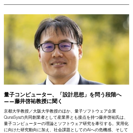
量子コンピューター、「設計思想」を問う段階へ
——藤井啓祐教授に聞く
京都大学教授／大阪大学教授のほか、量子ソフトウェア企業
QunaSysの共同創業者として産業界とも接点を持つ藤井啓祐氏は、
量子コンピューターの理論とソフトウェア研究を牽引する。実用化
に向けた研究動向に加え、社会課題としてのAIへの危機感、そして