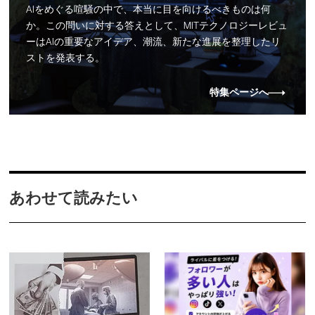
AIをめぐる喧騒の中で、本当に目を向けるべきものは何
か。この問いに対する答えとして、MITテクノロジーレビュ
ーはAIの重要なアイデア、潮流、新たな進展を整理したリ
ストを発表する。
特集ページへ
あわせて読みたい