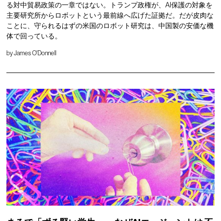
る対中貿易政策の一章ではない。トランプ政権が、AI保護の対象を
主要研究所からロボットという最前線へ広げた証拠だ。だが皮肉な
ことに、守られるはずの米国のロボット研究は、中国製の安価な機
体で回っている。
by
James O'Donnell