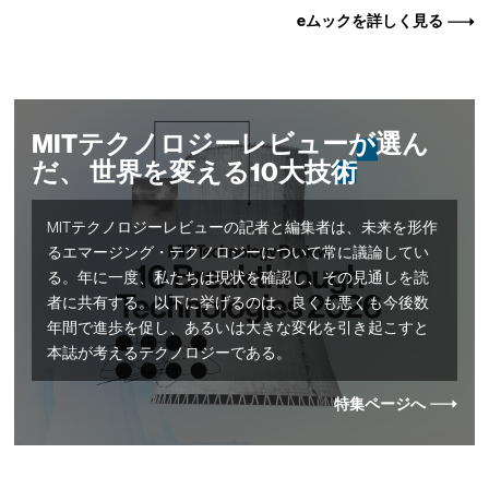
eムックを詳しく見る
MITテクノロジーレビューが選ん
だ、 世界を変える10大技術
MITテクノロジーレビューの記者と編集者は、未来を形作
るエマージング・テクノロジーについて常に議論してい
る。年に一度、私たちは現状を確認し、その見通しを読
者に共有する。以下に挙げるのは、良くも悪くも今後数
年間で進歩を促し、あるいは大きな変化を引き起こすと
本誌が考えるテクノロジーである。
特集ページへ