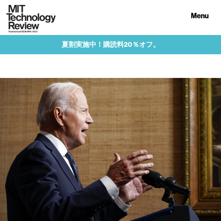
Menu
夏割実施中！購読料20％オフ。