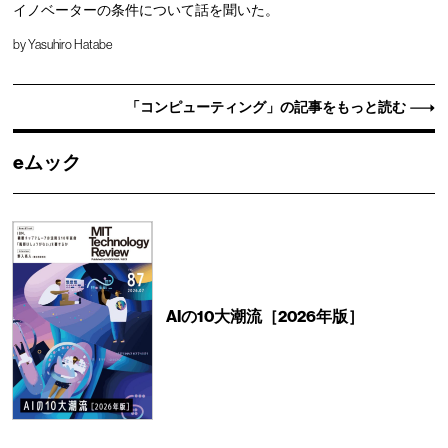
イノベーターの条件について話を聞いた。
by
Yasuhiro Hatabe
「コンピューティング」の記事をもっと読む
eムック
AIの10大潮流［2026年版］