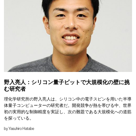
野入亮人：シリコン量子ビットで大規模化の壁に挑
む研究者
理化学研究所の野入亮人は、シリコン中の電子スピンを用いた半導
体量子コンピューターの研究者だ。開発競争が熱を帯びる中、世界
初の実用的な制御精度を実証し、次の難題である大規模化への道筋
を探っている。
by
Yasuhiro Hatabe