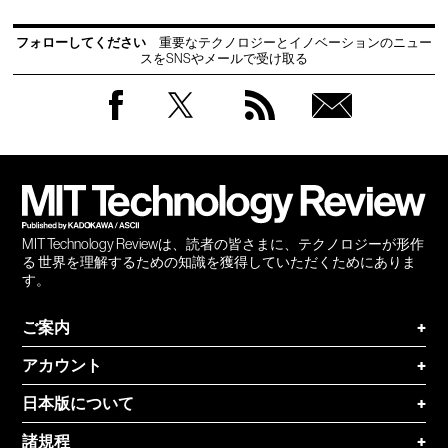
フォローしてください
重要なテクノロジーとイノベーションのニュー
スをSNSやメールで受け取る
Facebook
Twitter
RSS
無料
会員
登録
MIT Technology Reviewは、読者の皆さまに、テクノロジーが形作
る 世界を理解するための知識を獲得していただくためにありま
す。
ご案内
+
アカウント
+
日本版について
+
諸規程
+