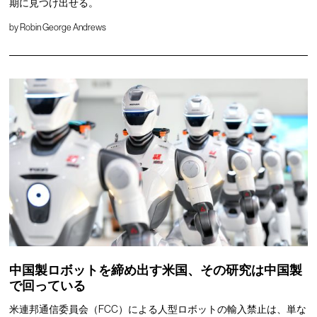
期に見つけ出せる。
by
Robin George Andrews
中国製ロボットを締め出す米国、その研究は中国製
で回っている
米連邦通信委員会（FCC）による人型ロボットの輸入禁止は、単な