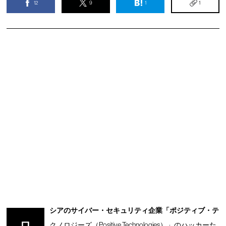
12
9
1
1
シアのサイバー・セキュリティ企業「ポジティブ・テ
ロ
クノロジーズ（Positive Technologies）」のハッカーた