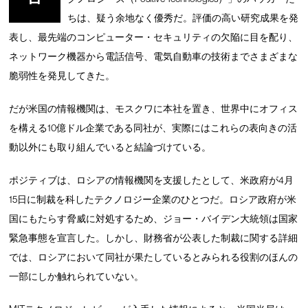
ちは、疑う余地なく優秀だ。評価の高い研究成果を発
表し、最先端のコンピューター・セキュリティの欠陥に目を配り、
ネットワーク機器から電話信号、電気自動車の技術までさまざまな
脆弱性を発見してきた。
だが米国の情報機関は、モスクワに本社を置き、世界中にオフィス
を構える10億ドル企業である同社が、実際にはこれらの表向きの活
動以外にも取り組んでいると結論づけている。
ポジティブは、ロシアの情報機関を支援したとして、米政府が4月
15日に制裁を科したテクノロジー企業のひとつだ。ロシア政府が米
国にもたらす脅威に対処するため、ジョー・バイデン大統領は国家
緊急事態を宣言した。しかし、財務省が公表した制裁に関する詳細
では、ロシアにおいて同社が果たしているとみられる役割のほんの
一部にしか触れられていない。