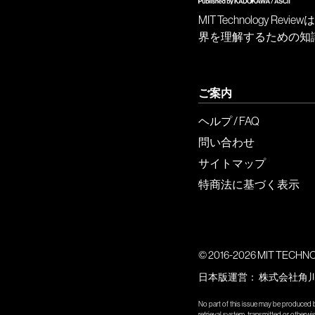
MIT Technology
界を理解するための知
ご案内
ヘルプ / FAQ
問い合わせ
サイトマップ
特商法に基づく表示
© 2016-2026 MIT TECHNOLO
日本版運営：
株式会社角
No part of this issue may be produced b
retrieval system, transmitted or other