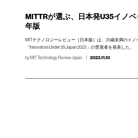
MITTRが選ぶ、日本発U35イノベ
年版
MITテクノロジーレビュー［日本版］は、35歳未満のイ
「Innovators Under 35 Japan 2023」の受賞者を発表した。
by
MIT Technology Review Japan
2023.11.10