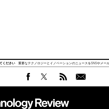
てください
重要なテクノロジーとイノベーションのニュースをSNSやメー
Facebook
Twitter
RSS
無料
会員
登録