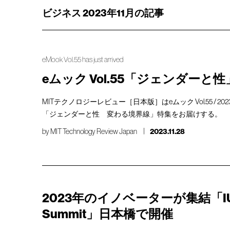
ビジネス 2023年11月の記事
eMook Vol.55 has just arrived
eムック Vol.55「ジェンダーと
MITテクノロジーレビュー［日本版］はeムック Vol.55 / 20
「ジェンダーと性 変わる境界線」特集をお届けする。
by
MIT Technology Review Japan
2023.11.28
2023年のイノベーターが集結「IU
Summit」日本橋で開催