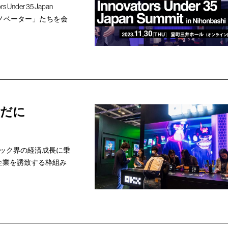
der 35 Japan
U35イノベーター」たちを会
まだに
ック界の経済成長に乗
企業を誘致する枠組み