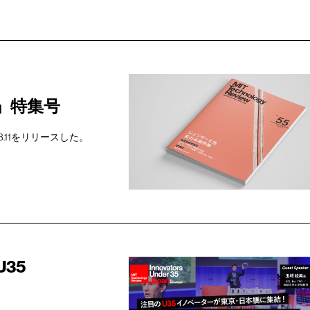
性」特集号
23.11をリリースした。
35