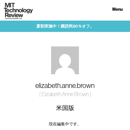
Menu
夏割実施中！購読料20％オフ。
elizabeth.anne.brown
[ Elizabeth Anne Brown ]
米国版
現在編集中です。