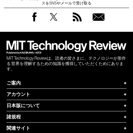
スをSNSやメールで受け取る
Facebook
Twitter
RSS
無料
会員
登録
MIT Technology Reviewは、読者の皆さまに、テクノロジーが形作
る 世界を理解するための知識を獲得していただくためにありま
す。
ご案内
+
アカウント
+
日本版について
+
諸規程
+
関連サイト
+