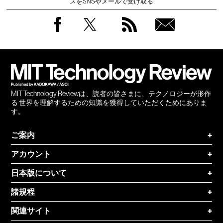
スをSNSやメールで受け取る
Facebook
Twitter
RSS
無料
会員
登録
MIT Technology Reviewは、読者の皆さまに、テクノロジーが形作
る 世界を理解するための知識を獲得していただくためにありま
す。
ご案内
+
アカウント
+
日本版について
+
諸規程
+
関連サイト
+