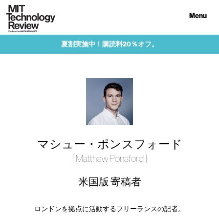
Menu
夏割実施中！購読料20％オフ。
マシュー・ポンスフォード
[ Matthew Ponsford ]
米国版 寄稿者
ロンドンを拠点に活動するフリーランスの記者。