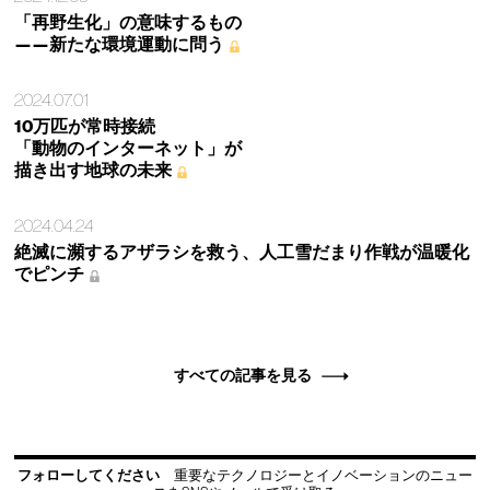
「再野生化」の意味するもの
——新たな環境運動に問う
2024.07.01
10万匹が常時接続
「動物のインターネット」が
描き出す地球の未来
2024.04.24
絶滅に瀕するアザラシを救う、人工雪だまり作戦が温暖化
でピンチ
すべての記事を見る
フォローしてください
重要なテクノロジーとイノベーションのニュー