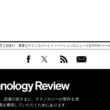
てください
重要なテクノロジーとイノベーションのニュースをSNSやメー
Facebook
Twitter
RSS
無料
会員
登録
 Reviewは、読者の皆さまに、テクノロジーが形作る 世
識を獲得していただくためにあります。