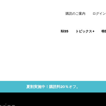
購読のご案内
ログイン
IU35
トピックス
+
特
夏割実施中！購読料20％オフ。