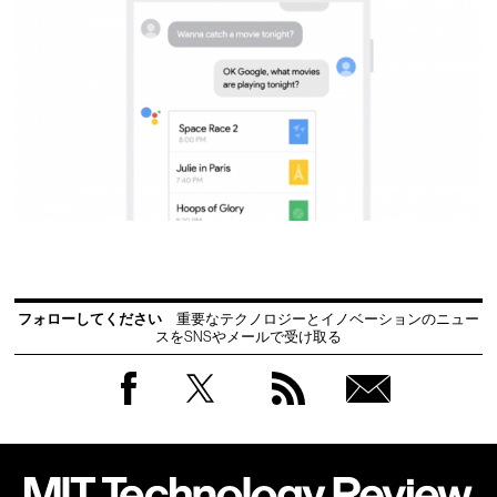
フォローしてください
重要なテクノロジーとイノベーションのニュー
スをSNSやメールで受け取る
Facebook
Twitter
RSS
無料
会員
登録