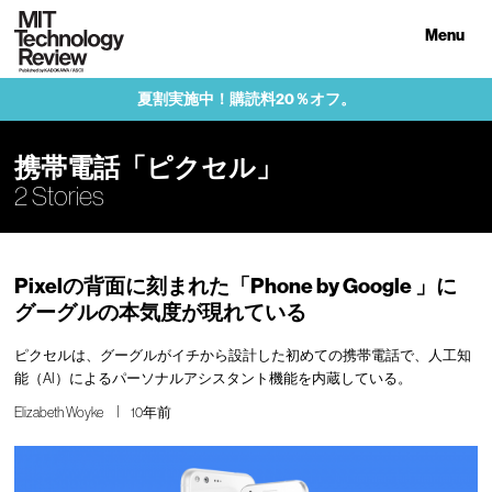
Menu
夏割実施中！購読料20％オフ。
携帯電話「ピクセル」
2 Stories
Pixelの背面に刻まれた「Phone by Google 」に
グーグルの本気度が現れている
ピクセルは、グーグルがイチから設計した初めての携帯電話で、人工知
能（AI）によるパーソナルアシスタント機能を内蔵している。
Elizabeth Woyke
10年前