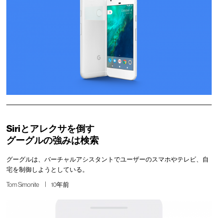
Siriとアレクサを倒す
グーグルの強みは検索
グーグルは、バーチャルアシスタントでユーザーのスマホやテレビ、自
宅を制御しようとしている。
Tom Simonite
10年前