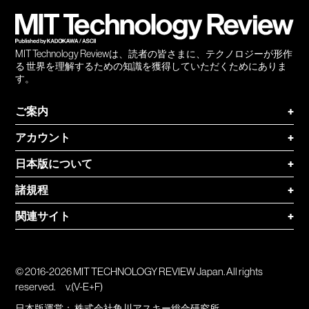
登録
MIT Technology Reviewは、読者の皆さまに、テクノロジーが形作
る 世界を理解するための知識を獲得していただくためにありま
す。
ご案内
+
アカウント
+
日本版について
+
諸規程
+
関連サイト
+
© 2016-2026 MIT TECHNOLOGY REVIEW Japan. All rights
reserved.
v.(V-E+F)
日本版運営：
株式会社角川アスキー総合研究所