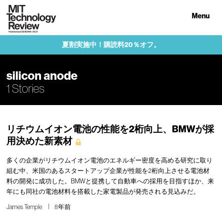
Menu
夏割実施中！購読料20％オフ。
silicon anode
1 Stories
リチウムイオン電池の性能を2桁向上、BMWが採
用決めた新素材
多くの企業がリチウムイオン電池のエネルギー密度を高める研究に取り
組む中、米国のあるスタートアップ企業が性能を2桁向上させる電池材
料の開発に成功した。BMWと提携して自動車への採用を目指すほか、来
年にも同社の電池材料を搭載した家電製品が発売される見込みだ。
James Temple
8年前