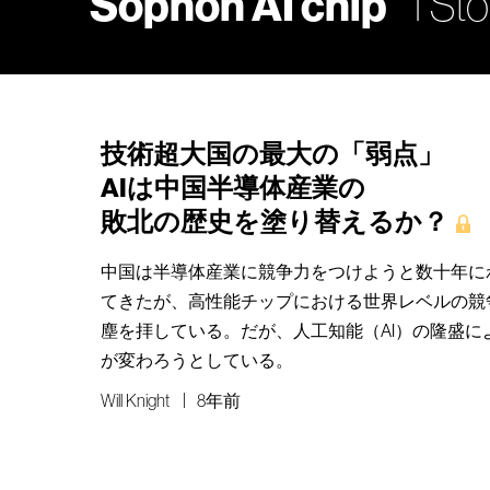
Sophon AI chip
1 Sto
技術超大国の最大の「弱点」
AIは中国半導体産業の
敗北の歴史を塗り替えるか？
中国は半導体産業に競争力をつけようと数十年に
てきたが、高性能チップにおける世界レベルの競
塵を拝している。だが、人工知能（AI）の隆盛に
が変わろうとしている。
Will Knight
8年前