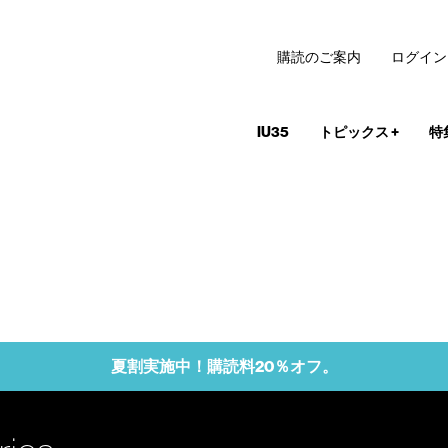
購読のご案内
ログイン
IU35
トピックス
+
特
夏割実施中！購読料20％オフ。