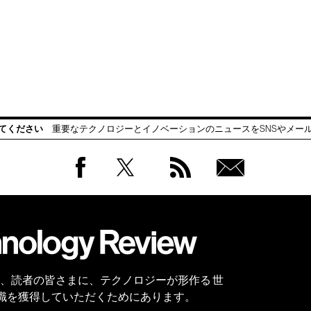
てください
重要なテクノロジーとイノベーションのニュースをSNSやメー
Facebook
Twitter
RSS
無料
会員
登録
 Reviewは、読者の皆さまに、テクノロジーが形作る 世
識を獲得していただくためにあります。