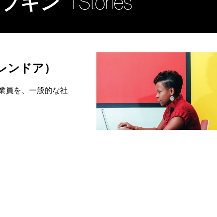
ンプキン
1 Stories
レンドア）
業員を、一般的な社