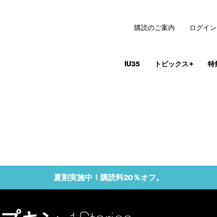
購読のご案内
ログイン
IU35
トピックス
+
特
夏割実施中！購読料20％オフ。