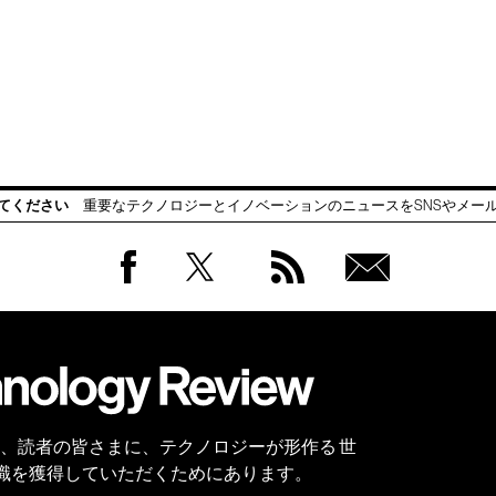
てください
重要なテクノロジーとイノベーションのニュースをSNSやメー
Facebook
Twitter
RSS
無料
会員
登録
 Reviewは、読者の皆さまに、テクノロジーが形作る 世
識を獲得していただくためにあります。