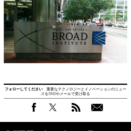
フォローしてください
重要なテクノロジーとイノベーションのニュー
スをSNSやメールで受け取る
Facebook
Twitter
RSS
無料
会員
登録