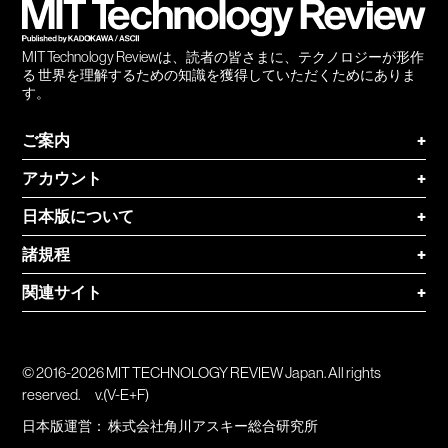
MIT Technology Reviewは、読者の皆さまに、テクノロジーが形作
る 世界を理解するための知識を獲得していただくためにありま
す。
ご案内
+
アカウント
+
日本版について
+
諸規程
+
関連サイト
+
© 2016-2026 MIT TECHNOLOGY REVIEW Japan. All rights
reserved.
v.(V-E+F)
日本版運営：
株式会社角川アスキー総合研究所