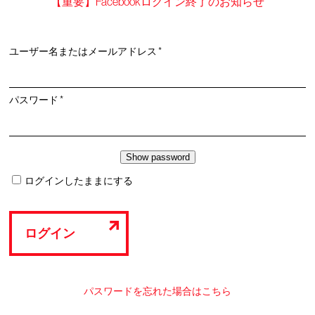
【重要】Facebookログイン終了のお知らせ
必
ユーザー名またはメールアドレス
*
須
必
パスワード
*
須
ログインしたままにする
ログイン
パスワードを忘れた場合はこちら