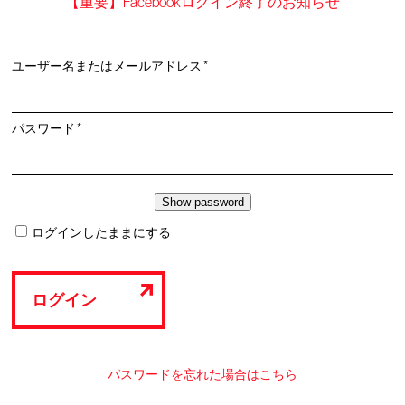
【重要】Facebookログイン終了のお知らせ
必
ユーザー名またはメールアドレス
*
須
必
パスワード
*
須
ログインしたままにする
ログイン
パスワードを忘れた場合はこちら