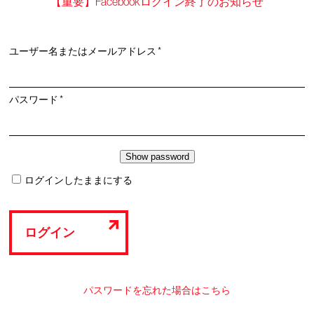
【重要】Facebookログイン終了のお知らせ
必
ユーザー名またはメールアドレス
*
須
必
パスワード
*
須
ログインしたままにする
ログイン
パスワードを忘れた場合はこちら