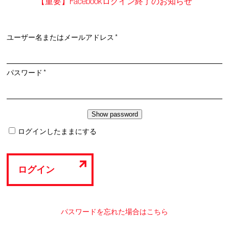
【重要】Facebookログイン終了のお知らせ
必
ユーザー名またはメールアドレス
*
須
必
パスワード
*
須
ログインしたままにする
ログイン
パスワードを忘れた場合はこちら