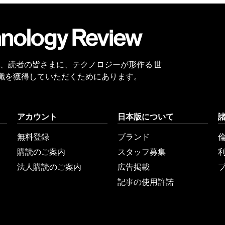
会員
登録
 Reviewは、読者の皆さまに、テクノロジーが形作る 世
識を獲得していただくためにあります。
アカウント
日本版について
無料登録
ブランド
購読のご案内
スタッフ募集
法人購読のご案内
広告掲載
記事の使用許諾