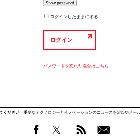
ログインしたままにする
ログイン
パスワードを忘れた場合はこちら
てください
重要なテクノロジーとイノベーションのニュースをSNSやメー
Facebook
Twitter
RSS
無料