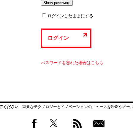
ログインしたままにする
ログイン
パスワードを忘れた場合はこちら
てください
重要なテクノロジーとイノベーションのニュースをSNSやメー
Facebook
Twitter
RSS
無料