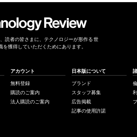
会員
登録
 Reviewは、読者の皆さまに、テクノロジーが形作る 世
識を獲得していただくためにあります。
アカウント
日本版について
無料登録
ブランド
購読のご案内
スタッフ募集
法人購読のご案内
広告掲載
記事の使用許諾