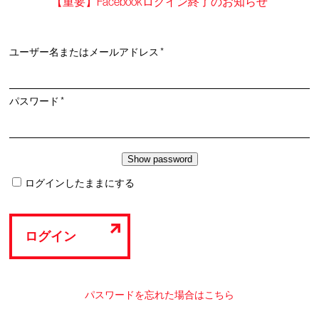
【重要】Facebookログイン終了のお知らせ
必
ユーザー名またはメールアドレス
*
須
必
パスワード
*
須
ログインしたままにする
ログイン
パスワードを忘れた場合はこちら