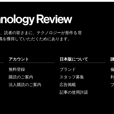
会員
登録
 Reviewは、読者の皆さまに、テクノロジーが形作る 世
識を獲得していただくためにあります。
アカウント
日本版について
無料登録
ブランド
購読のご案内
スタッフ募集
法人購読のご案内
広告掲載
記事の使用許諾