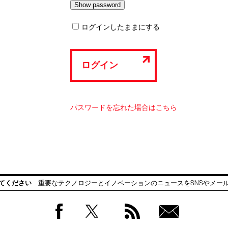
ログインしたままにする
ログイン
パスワードを忘れた場合はこちら
てください
重要なテクノロジーとイノベーションのニュースをSNSやメー
Facebook
Twitter
RSS
無料