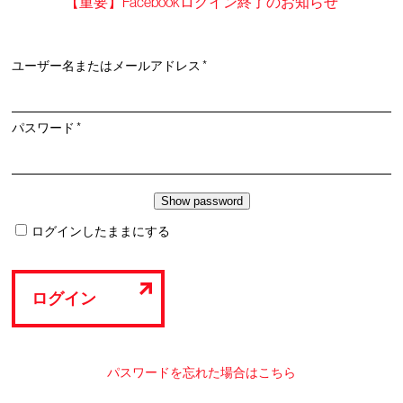
【重要】Facebookログイン終了のお知らせ
必
ユーザー名またはメールアドレス
*
須
必
パスワード
*
須
ログインしたままにする
ログイン
パスワードを忘れた場合はこちら