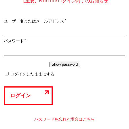
【重要】Facebookログイン終了のお知らせ
必
ユーザー名またはメールアドレス
*
須
必
パスワード
*
須
ログインしたままにする
ログイン
パスワードを忘れた場合はこちら