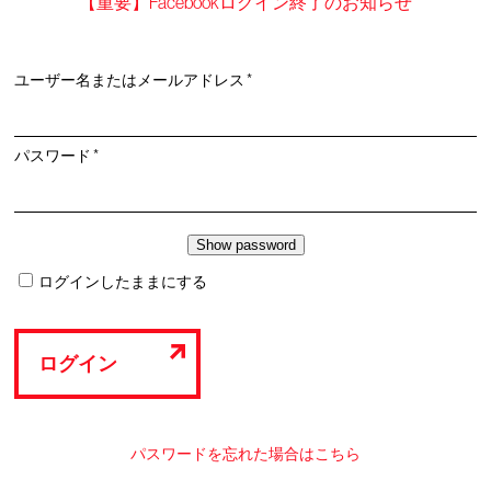
【重要】Facebookログイン終了のお知らせ
必
ユーザー名またはメールアドレス
*
須
必
パスワード
*
須
ログインしたままにする
ログイン
パスワードを忘れた場合はこちら