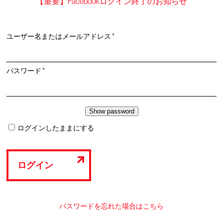
【重要】Facebookログイン終了のお知らせ
必
ユーザー名またはメールアドレス
*
須
必
パスワード
*
須
ログインしたままにする
ログイン
パスワードを忘れた場合はこちら