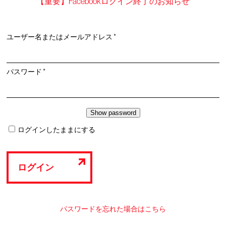
【重要】Facebookログイン終了のお知らせ
必
ユーザー名またはメールアドレス
*
須
必
パスワード
*
須
ログインしたままにする
ログイン
パスワードを忘れた場合はこちら