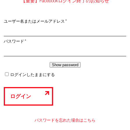
【重要】Facebookログイン終了のお知らせ
必
ユーザー名またはメールアドレス
*
須
必
パスワード
*
須
ログインしたままにする
ログイン
パスワードを忘れた場合はこちら