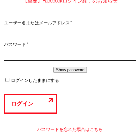
【重要】Facebookログイン終了のお知らせ
必
ユーザー名またはメールアドレス
*
須
必
パスワード
*
須
ログインしたままにする
ログイン
パスワードを忘れた場合はこちら