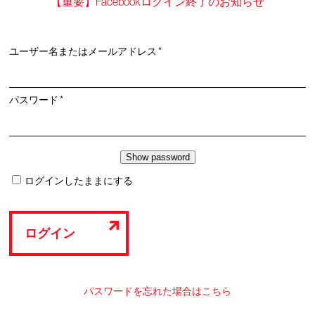
【重要】Facebookログイン終了のお知らせ
必
ユーザー名またはメールアドレス
*
須
必
パスワード
*
須
ログインしたままにする
ログイン
パスワードを忘れた場合はこちら