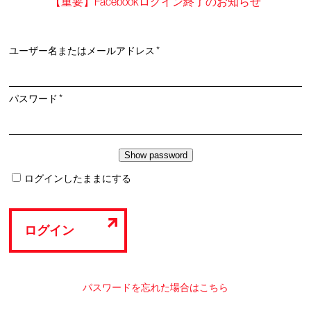
【重要】Facebookログイン終了のお知らせ
必
ユーザー名またはメールアドレス
*
須
必
パスワード
*
須
ログインしたままにする
ログイン
パスワードを忘れた場合はこちら