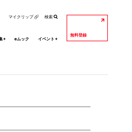
マイクリップ
検索
無料登録
集
+
eムック
イベント
+