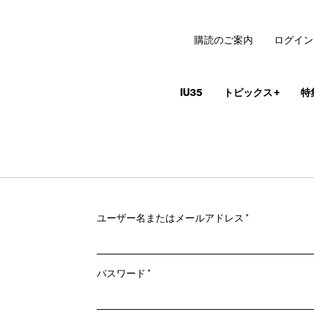
購読のご案内
ログイン
IU35
トピックス
+
特
必
ユーザー名またはメールアドレス
*
須
必
パスワード
*
須