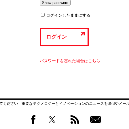
ログインしたままにする
ログイン
パスワードを忘れた場合はこちら
てください
重要なテクノロジーとイノベーションのニュースをSNSやメー
Facebook
Twitter
RSS
無料