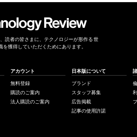
会員
登録
 Reviewは、読者の皆さまに、テクノロジーが形作る 世
識を獲得していただくためにあります。
アカウント
日本版について
無料登録
ブランド
購読のご案内
スタッフ募集
法人購読のご案内
広告掲載
記事の使用許諾