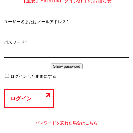
【重要】Facebookログイン終了のお知らせ
必
ユーザー名またはメールアドレス
*
須
必
パスワード
*
須
ログインしたままにする
ログイン
パスワードを忘れた場合はこちら