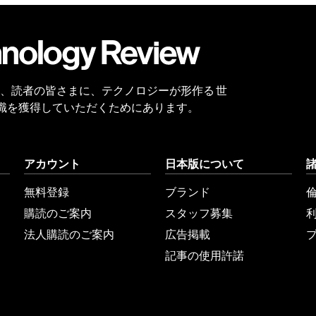
会員
登録
 Reviewは、読者の皆さまに、テクノロジーが形作る 世
識を獲得していただくためにあります。
アカウント
日本版について
無料登録
ブランド
購読のご案内
スタッフ募集
法人購読のご案内
広告掲載
記事の使用許諾