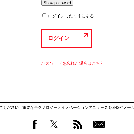
ログインしたままにする
ログイン
パスワードを忘れた場合はこちら
てください
重要なテクノロジーとイノベーションのニュースをSNSやメー
Facebook
Twitter
RSS
無料