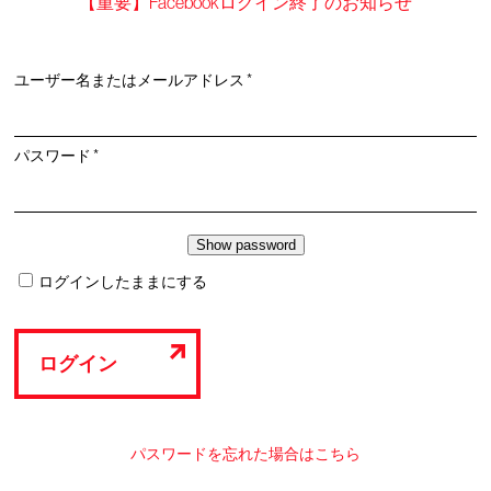
【重要】Facebookログイン終了のお知らせ
必
ユーザー名またはメールアドレス
*
須
必
パスワード
*
須
ログインしたままにする
ログイン
パスワードを忘れた場合はこちら