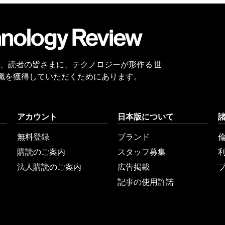
会員
登録
 Reviewは、読者の皆さまに、テクノロジーが形作る 世
識を獲得していただくためにあります。
アカウント
日本版について
無料登録
ブランド
購読のご案内
スタッフ募集
法人購読のご案内
広告掲載
記事の使用許諾