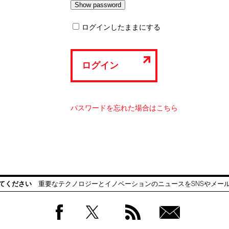
ログインしたままにする
ログイン
パスワードを忘れた場合はこちら
てください
重要なテクノロジーとイノベーションのニュースをSNSやメー
Facebook
Twitter
RSS
無料