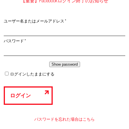
【重要】Facebookログイン終了のお知らせ
必
ユーザー名またはメールアドレス
*
須
必
パスワード
*
須
ログインしたままにする
ログイン
パスワードを忘れた場合はこちら