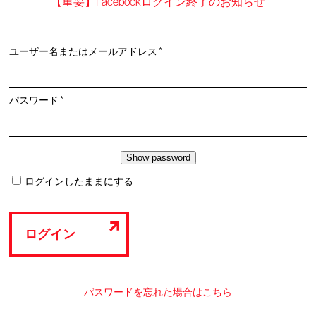
【重要】Facebookログイン終了のお知らせ
必
ユーザー名またはメールアドレス
*
須
必
パスワード
*
須
ログインしたままにする
ログイン
パスワードを忘れた場合はこちら