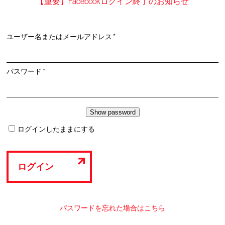
【重要】Facebookログイン終了のお知らせ
必
ユーザー名またはメールアドレス
*
須
必
パスワード
*
須
ログインしたままにする
ログイン
パスワードを忘れた場合はこちら