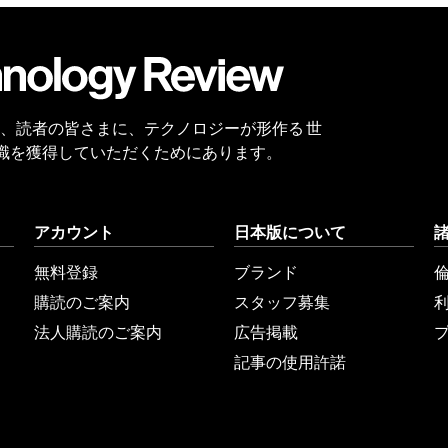
会員
登録
 Reviewは、読者の皆さまに、テクノロジーが形作る 世
識を獲得していただくためにあります。
アカウント
日本版について
無料登録
ブランド
購読のご案内
スタッフ募集
法人購読のご案内
広告掲載
記事の使用許諾