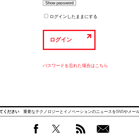
ログインしたままにする
ログイン
パスワードを忘れた場合はこちら
てください
重要なテクノロジーとイノベーションのニュースをSNSやメー
Facebook
Twitter
RSS
無料