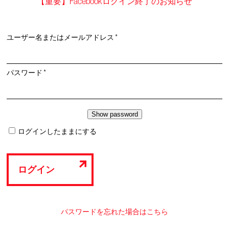
【重要】Facebookログイン終了のお知らせ
必
ユーザー名またはメールアドレス
*
須
必
パスワード
*
須
ログインしたままにする
ログイン
パスワードを忘れた場合はこちら