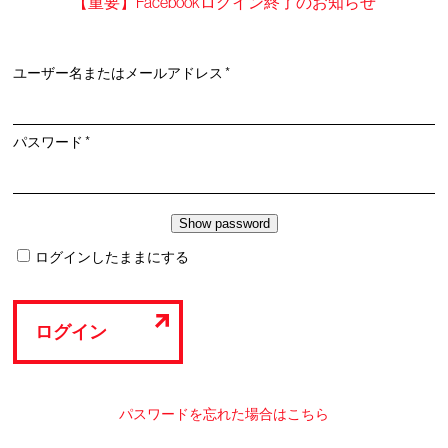
【重要】Facebookログイン終了のお知らせ
必
ユーザー名またはメールアドレス
*
須
必
パスワード
*
須
ログインしたままにする
ログイン
パスワードを忘れた場合はこちら