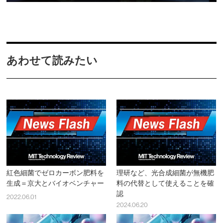
あわせて読みたい
紅色細菌でゼロカーボン肥料を
理研など、光合成細菌が無機肥
生成＝京大とバイオベンチャー
料の代替として使えることを確
認
2022.06.01
2024.06.20