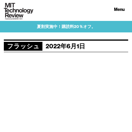
Menu
夏割実施中！購読料20％オフ。
フラッシュ
2022年6月1日