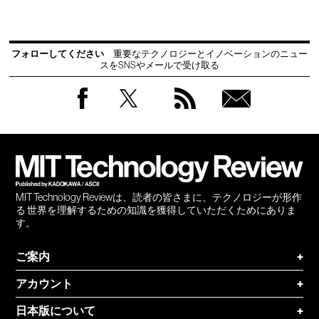
フォローしてください
重要なテクノロジーとイノベーションのニュー
スをSNSやメールで受け取る
Facebook
Twitter
RSS
無料
会員
登録
MIT Technology Reviewは、読者の皆さまに、テクノロジーが形作
る 世界を理解するための知識を獲得していただくためにありま
す。
ご案内
+
アカウント
+
日本版について
+