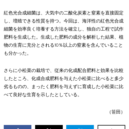
紅色光合成細菌は、大気中の二酸化炭素と窒素を直接固定
し、増殖できる性質を持つ。今回は、海洋性の紅色光合成
細菌を効率良く培養する方法を確立し、独自の工程で試作
肥料を生成した。生成した肥料の成分を解析した結果、植
物の生育に充分とされる10％以上の窒素を含んでいること
も分かった。
さらに小松菜の栽培で、従来の化成配合肥料と効果を比較
したところ、化成合成肥料を与えた小松菜に比べると多少
劣るものの、まったく肥料を与えずに育成した小松菜に比
べて良好な生育を示したとしている。
（笹田）