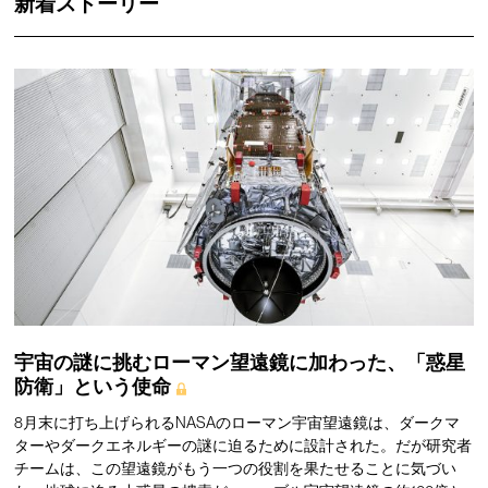
新着ストーリー
宇宙の謎に挑むローマン望遠鏡に加わった、「惑星
防衛」という使命
8月末に打ち上げられるNASAのローマン宇宙望遠鏡は、ダークマ
ターやダークエネルギーの謎に迫るために設計された。だが研究者
チームは、この望遠鏡がもう一つの役割を果たせることに気づい