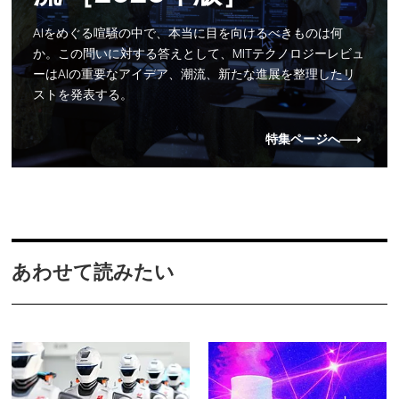
AIをめぐる喧騒の中で、本当に目を向けるべきものは何
か。この問いに対する答えとして、MITテクノロジーレビュ
ーはAIの重要なアイデア、潮流、新たな進展を整理したリ
ストを発表する。
特集ページへ
あわせて読みたい