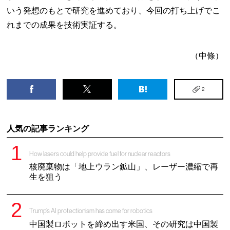
いう発想のもとで研究を進めており、今回の打ち上げでこ
れまでの成果を技術実証する。
（中條）
2
人気の記事ランキング
How lasers could help provide fuel for nuclear reactors
核廃棄物は「地上ウラン鉱山」、レーザー濃縮で再
生を狙う
Trump’s AI protectionism has come for robotics
中国製ロボットを締め出す米国、その研究は中国製