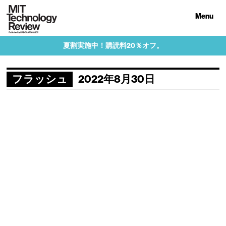
Menu
夏割実施中！購読料20％オフ。
フラッシュ
2022年8月30日