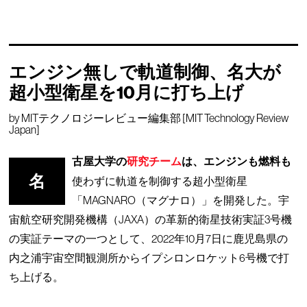
エンジン無しで軌道制御、名大が
超小型衛星を10月に打ち上げ
by
MITテクノロジーレビュー編集部 [MIT Technology Review
Japan]
古屋大学の
研究チーム
は、エンジンも燃料も
名
使わずに軌道を制御する超小型衛星
「MAGNARO（マグナロ）」を開発した。宇
宙航空研究開発機構（JAXA）の革新的衛星技術実証3号機
の実証テーマの一つとして、2022年10月7日に鹿児島県の
内之浦宇宙空間観測所からイプシロンロケット6号機で打
ち上げる。