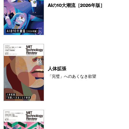
AIの10大潮流［2026年版］
人体拡張
「完璧」へのあくなき欲望