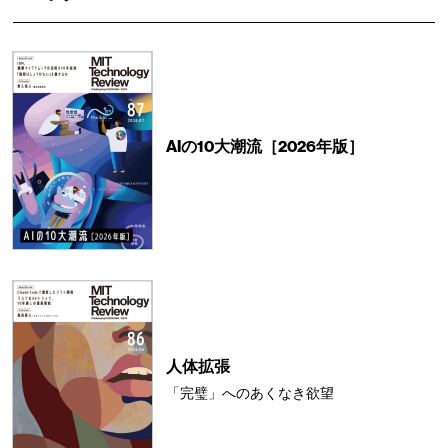
AIの10大潮流［2026年版］
人体拡張
「完璧」へのあくなき欲望