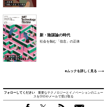
新・陰謀論の時代
社会を蝕む「信念」の正体
eムックを詳しく見る
フォローしてください
重要なテクノロジーとイノベーションのニュー
スをSNSやメールで受け取る