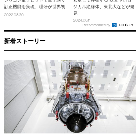
訂正機能を実現、理研が世界初
ジカル絶縁体、東北大などが発
見
2022.08.30
2024.06.11
Recommended by
新着ストーリー