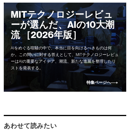
MITテクノロジーレビュ
ーが選んだ、AIの10大潮
流 ［2026年版］
AIをめぐる喧騒の中で、本当に目を向けるべきものは何
か。この問いに対する答えとして、MITテクノロジーレビュ
ーはAIの重要なアイデア、潮流、新たな進展を整理したリ
ストを発表する。
特集ページへ
あわせて読みたい