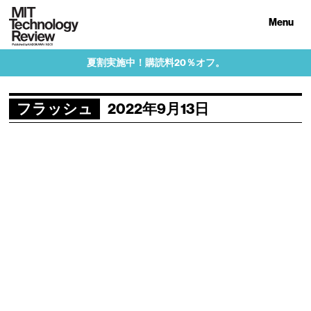
Menu
夏割実施中！購読料20％オフ。
フラッシュ
2022年9月13日