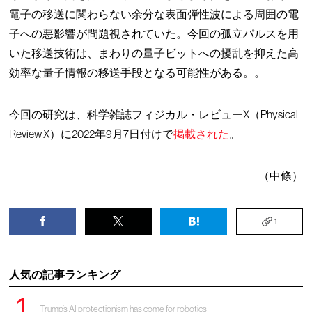
電子の移送に関わらない余分な表面弾性波による周囲の電
子への悪影響が問題視されていた。今回の孤立パルスを用
いた移送技術は、まわりの量子ビットへの擾乱を抑えた高
効率な量子情報の移送手段となる可能性がある。。
今回の研究は、科学雑誌フィジカル・レビューX（Physical
Review X）に2022年9月7日付けで
掲載された
。
（中條）
1
人気の記事ランキング
Trump’s AI protectionism has come for robotics