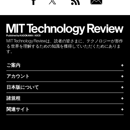
Facebook
Twitter
RSS
無料
会員
登録
MIT Technology Reviewは、読者の皆さまに、テクノロジーが形作
る 世界を理解するための知識を獲得していただくためにありま
す。
ご案内
+
アカウント
+
日本版について
+
諸規程
+
関連サイト
+