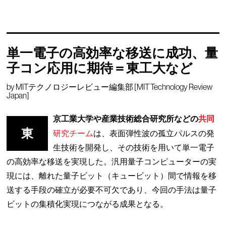
単一電子の高効率な移送に成功、量
子コン応用に期待＝東工大など
by
MITテクノロジーレビュー編集部 [MIT Technology Review
Japan]
京工業大学や産業技術総合研究所などの
共同
東
研究チーム
は、表面弾性波の孤立パルスの発
生技術を開発し、その技術を用いて単一電子
の高効率な移送を実現した。汎用量子コンピューターの実
現には、離れた量子ビット（キュービット）間で情報を移
送する手段の確立が必要不可欠であり、今回の手法は量子
ビットの集積化実現につながる成果となる。