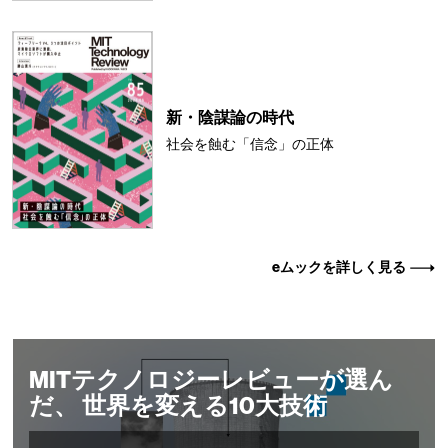
新・陰謀論の時代
社会を蝕む「信念」の正体
eムックを詳しく見る
MITテクノロジーレビューが選ん
だ、 世界を変える10大技術