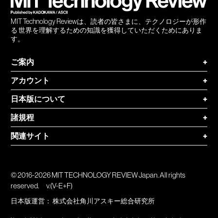
MIT Technology Reviewは、読者の皆さまに、テクノロジーが形作
る 世界を理解するための知識を獲得していただくためにありま
す。
ご案内
+
アカウント
+
日本版について
+
諸規程
+
関連サイト
+
© 2016-2026 MIT TECHNOLOGY REVIEW Japan. All rights
reserved.
v.(V-E+F)
日本版運営：
株式会社角川アスキー総合研究所