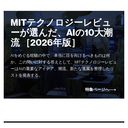
MITテクノロジーレビュ
ーが選んだ、AIの10大潮
流 ［2026年版］
AIをめぐる喧騒の中で、本当に目を向けるべきものは何
か。この問いに対する答えとして、MITテクノロジーレビュ
ーはAIの重要なアイデア、潮流、新たな進展を整理したリ
ストを発表する。
特集ページへ