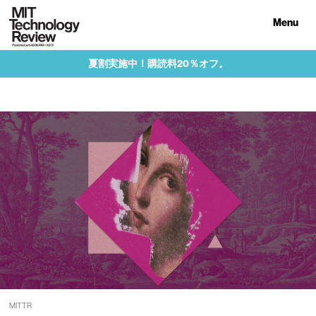
Menu
夏割実施中！購読料20％オフ。
MITTR