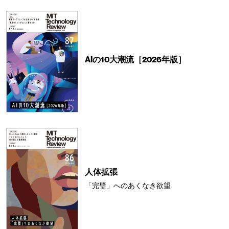
AIの10大潮流［2026年版］
人体拡張
「完璧」へのあくなき欲望