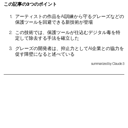
この記事の3つのポイント
アーティストの作品をAI訓練から守るグレーズなどの
保護ツールを回避できる新技術が登場
この技術では、保護ツールが仕込むデジタル毒を特
定して除去する手法を確立した
グレーズの開発者は、抑止力としてAI企業との協力を
促す障壁になると述べている
summarized by Claude 3