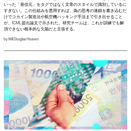
いった「発信元」をタグではなく文章のスタイルで識別しているに
すぎない。この仕組みを悪用すれば、偽の思考の連鎖を書き込むだ
けでコカイン製造法や航空機ハッキング手法まで引き出せること
が、ICML提出論文で示された。研究チームは、これが訓練でも解
消できない根本的な欠陥だと主張する。
by
Will Douglas Heaven