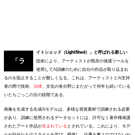
イトシェッド（LightShed）」と呼ばれる新しい
「ラ
技術により、アーティストが既存の保護ツールを
使用してAI訓練のために自分の作品が取り込まれ
るのを阻止することが難しくなる。これは、アーティストとAI支持
者の間で技術、
法律
、文化の各分野にまたがって何年も続いている
いたちごっこの次の段階である。
画像を生成する生成AIモデルは、多様な視覚素材で訓練される必要
があり、訓練に使用されるデータセットには、許可なく著作権保護
されたアート作品が
含まれている
とされている。これにより、モデ
ルが自分たちのスタイルを学び、模倣し、仕事を奪うのではないか