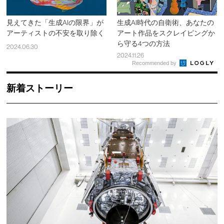
見えてきた「生成AIの限界」が
生成AI時代の自衛術、あなたの
アーティストの不安を取り除く
アート作品をスクレイピングか
ら守る4つの方法
2024.06.30
2024.11.26
Recommended by
新着ストーリー