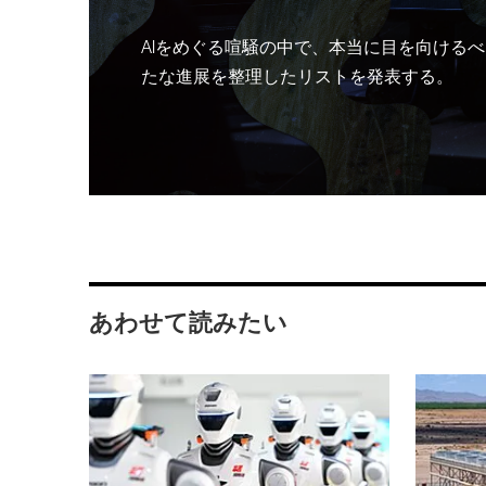
AIをめぐる喧騒の中で、本当に目を向けるべ
たな進展を整理したリストを発表する。
あわせて読みたい