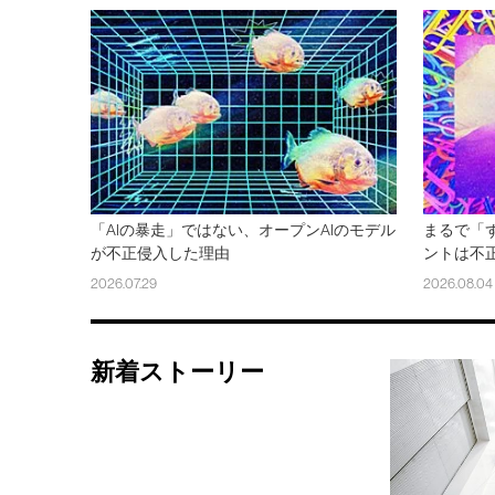
「AIの暴走」ではない、オープンAIのモデル
まるで「ず
が不正侵入した理由
ントは不
2026.07.29
2026.08.04
新着ストーリー