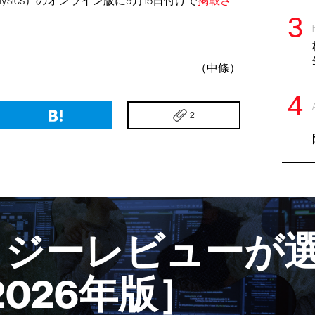
（中條）
2
ロジーレビューが選
2026年版］