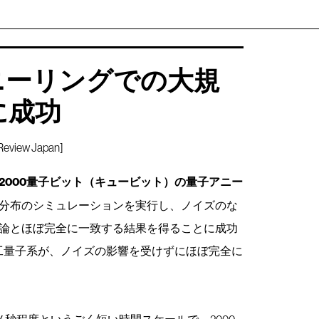
ニーリングでの大規
に成功
iew Japan]
2000量子ビット（キュービット）の量子アニー
分布のシミュレーションを実行し、ノイズのな
論とほぼ完全に一致する結果を得ることに成功
人工量子系が、ノイズの影響を受けずにほぼ完全に
ノ秒程度というごく短い時間スケールで、2000