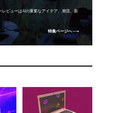
ーレビューはAIの重要なアイデア、潮流、新
特集ページへ