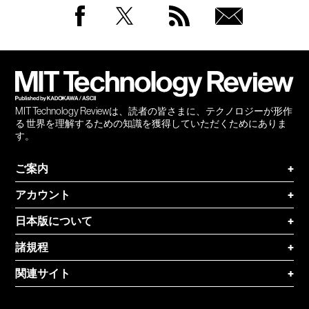
Facebook
Twitter
RSS
無料
会員
登録
MIT Technology Reviewは、読者の皆さまに、テクノロジーが形作
る 世界を理解するための知識を獲得していただくためにありま
す。
ご案内
+
アカウント
+
日本版について
+
諸規程
+
関連サイト
+