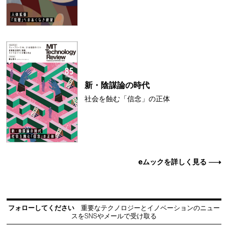
新・陰謀論の時代
社会を蝕む「信念」の正体
eムックを詳しく見る
フォローしてください
重要なテクノロジーとイノベーションのニュー
スをSNSやメールで受け取る