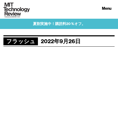
Menu
夏割実施中！購読料20％オフ。
フラッシュ
2022年9月26日