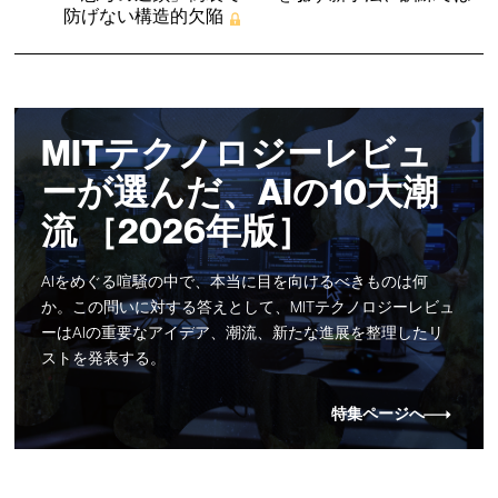
防げない構造的欠陥
MITテクノロジーレビュ
ーが選んだ、AIの10大潮
流 ［2026年版］
AIをめぐる喧騒の中で、本当に目を向けるべきものは何
か。この問いに対する答えとして、MITテクノロジーレビュ
ーはAIの重要なアイデア、潮流、新たな進展を整理したリ
ストを発表する。
特集ページへ