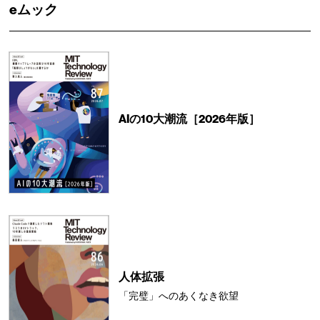
eムック
AIの10大潮流［2026年版］
人体拡張
「完璧」へのあくなき欲望