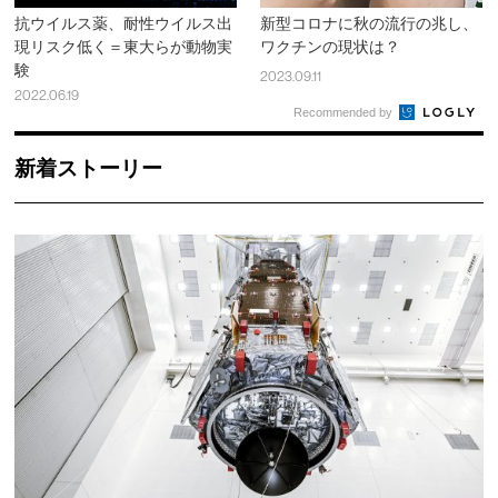
抗ウイルス薬、耐性ウイルス出
新型コロナに秋の流行の兆し、
現リスク低く＝東大らが動物実
ワクチンの現状は？
験
2023.09.11
2022.06.19
Recommended by
新着ストーリー