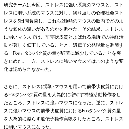
研究チームは今回、ストレスに強い系統のマウスと、スト
レスに弱い系統のマウスに対し、繰り返しの心理社会スト
レスを5日間負荷し、これら2種類のマウスの脳内でどのよ
うな変化の違いがあるのかを調べた。その結果、ストレス
に弱いマウスでは、前帯状皮質とよばれる場所での神経活
動が著しく低下していることと、遺伝子の発現量を調節す
る「Fos」タンパク質の量が顕著に減少していることを突
き止めた。一方、ストレスに強いマウスではこのような変
化は認められなかった。
さらに、ストレスに弱いマウスを用いて前帯状皮質におけ
るFosタンパク質の量を人為的に増やす神経活動操作をし
たところ、ストレスに強いマウスになった。逆に、ストレ
スに強いマウスの前帯状皮質におけるFosタンパク質の量
を人為的に減らす遺伝子操作実験をしたところ、ストレス
に弱いマウスになった。