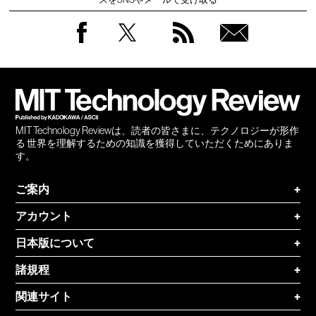
Facebook
Twitter
RSS
無料
会員
登録
MIT Technology Reviewは、読者の皆さまに、テクノロジーが形作
る 世界を理解するための知識を獲得していただくためにありま
す。
ご案内
+
アカウント
+
日本版について
+
諸規程
+
関連サイト
+