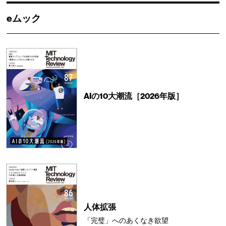
eムック
AIの10大潮流［2026年版］
人体拡張
「完璧」へのあくなき欲望