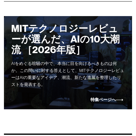
MITテクノロジーレビュ
ーが選んだ、AIの10大潮
流 ［2026年版］
AIをめぐる喧騒の中で、本当に目を向けるべきものは何
か。この問いに対する答えとして、MITテクノロジーレビュ
ーはAIの重要なアイデア、潮流、新たな進展を整理したリ
ストを発表する。
特集ページへ