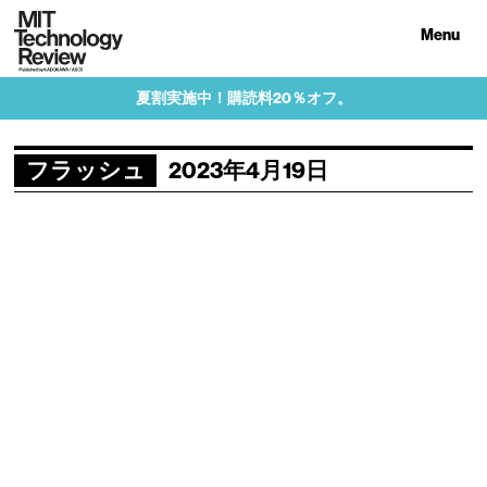
Menu
夏割実施中！購読料20％オフ。
フラッシュ
2023年4月19日