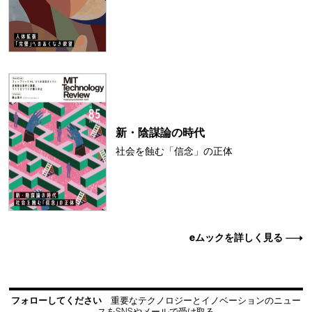
新・陰謀論の時代
社会を蝕む「信念」の正体
eムックを詳しく見る
フォローしてください
重要なテクノロジーとイノベーションのニュー
スをSNSやメールで受け取る