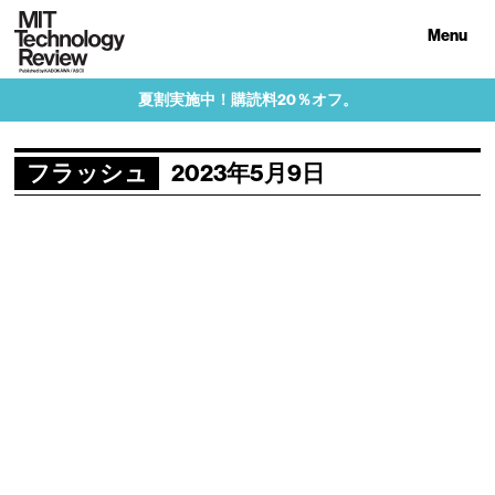
Menu
夏割実施中！購読料20％オフ。
フラッシュ
2023年5月9日