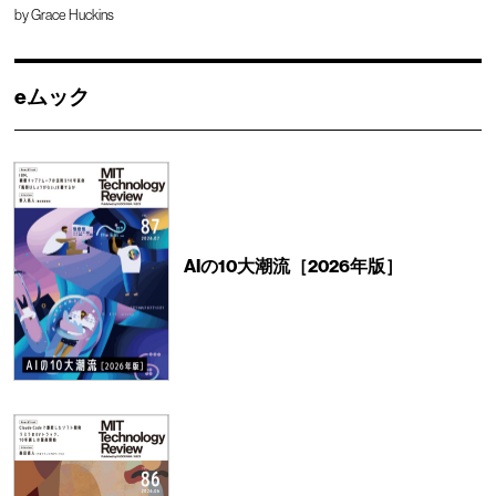
by
Grace Huckins
eムック
AIの10大潮流［2026年版］