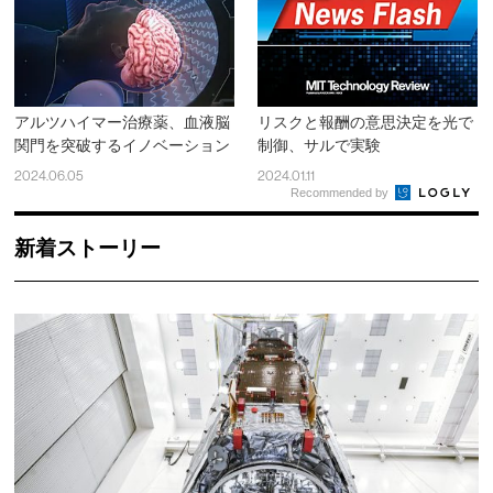
アルツハイマー治療薬、血液脳
リスクと報酬の意思決定を光で
関門を突破するイノベーション
制御、サルで実験
2024.06.05
2024.01.11
Recommended by
新着ストーリー