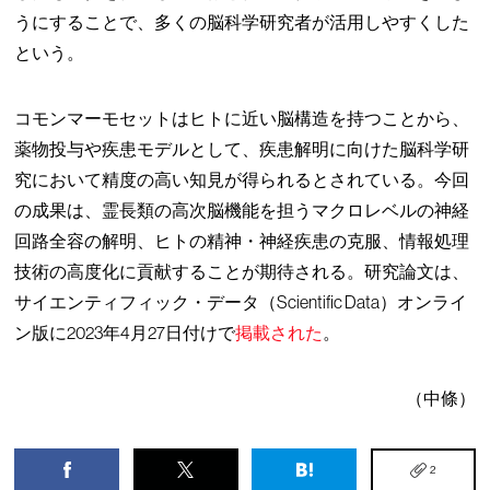
うにすることで、多くの脳科学研究者が活用しやすくした
という。
コモンマーモセットはヒトに近い脳構造を持つことから、
薬物投与や疾患モデルとして、疾患解明に向けた脳科学研
究において精度の高い知見が得られるとされている。今回
の成果は、霊長類の高次脳機能を担うマクロレベルの神経
回路全容の解明、ヒトの精神・神経疾患の克服、情報処理
技術の高度化に貢献することが期待される。研究論文は、
サイエンティフィック・データ（Scientific Data）オンライ
ン版に2023年4月27日付けで
掲載された
。
（中條）
2