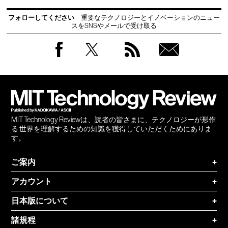
フォローしてください
重要なテクノロジーとイノベーションのニュー
スをSNSやメールで受け取る
Facebook
Twitter
RSS
無料
会員
登録
MIT Technology Reviewは、読者の皆さまに、テクノロジーが形作
る 世界を理解するための知識を獲得していただくためにありま
す。
ご案内
+
アカウント
+
日本版について
+
諸規程
+