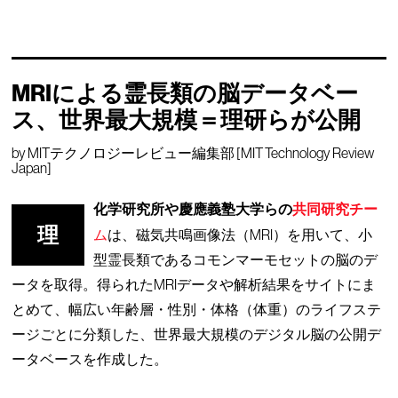
MRIによる霊長類の脳データベー
ス、世界最大規模＝理研らが公開
by
MITテクノロジーレビュー編集部 [MIT Technology Review
Japan]
化学研究所や慶應義塾大学らの
共同研究チー
理
ム
は、磁気共鳴画像法（MRI）を用いて、小
型霊長類であるコモンマーモセットの脳のデ
ータを取得。得られたMRIデータや解析結果をサイトにま
とめて、幅広い年齢層・性別・体格（体重）のライフステ
ージごとに分類した、世界最大規模のデジタル脳の公開デ
ータベースを作成した。