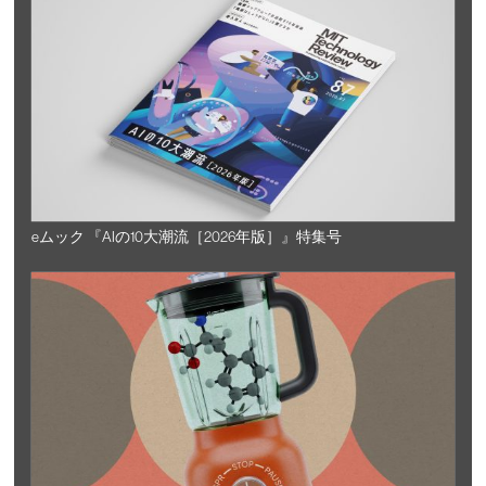
eムック 『AIの10大潮流［2026年版］』特集号