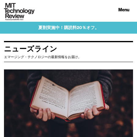
Menu
夏割実施中！購読料20％オフ。
ニューズライン
エマージング・テクノロジーの最新情報をお届け。