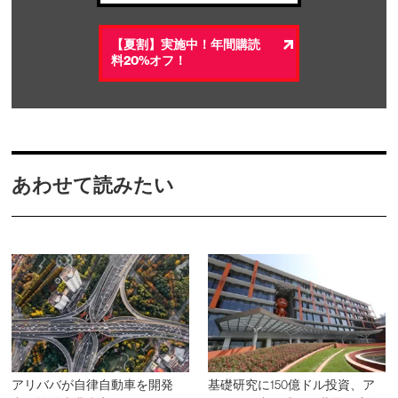
【夏割】実施中！年間購読
料20%オフ！
あわせて読みたい
アリババが自律自動車を開発
基礎研究に150億ドル投資、ア