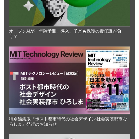
オープンAIが「年齢予測」導入、子ども保護の責任誰が負
う？
特別編集版『ポスト都市時代の社会デザイン 社会実装都市 ひ
ろしま』発行のお知らせ