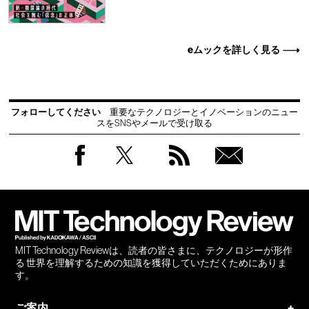
eムックを詳しく見る
フォローしてください
重要なテクノロジーとイノベーションのニュー
スをSNSやメールで受け取る
Facebook
Twitter
RSS
無料
会員
登録
MIT Technology Reviewは、読者の皆さまに、テクノロジーが形作
る 世界を理解するための知識を獲得していただくためにありま
す。
ご案内
+