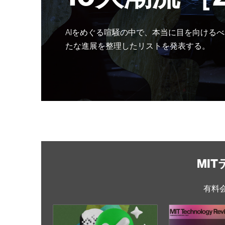
AIをめぐる喧騒の中で、本当に目を向けるべ
たな進展を整理したリストを発表する。
MI
有料