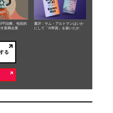
SPR治療、包括的
書評：サム・アルトマンはいか
指す新興企業
にして「AI帝国」を築いたか
する