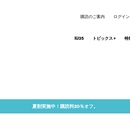
購読のご案内
ログイン
IU35
トピックス
+
特
夏割実施中！購読料20％オフ。