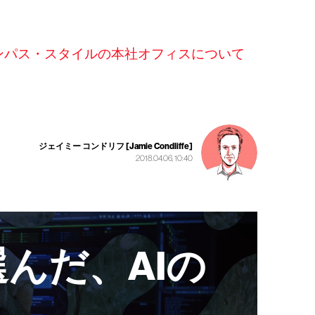
ンパス・スタイルの本社オフィスについて
ジェイミー コンドリフ [Jamie Condliffe]
2018.04.06, 10:40
んだ、AIの