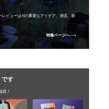
ーレビューはAIの重要なアイデア、潮流、新
特集ページへ
トです
放題！