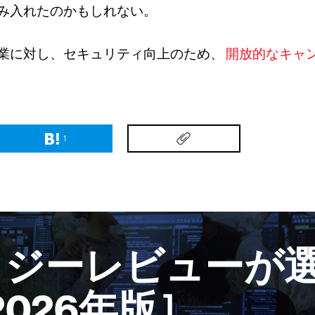
み入れたのかもしれない。
業に対し、セキュリティ向上のため、
開放的なキャ
1
ロジーレビューが選
2026年版］