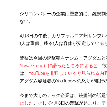
シリコンバレーの企業は歴史的に、銃規制
ない。
4月3日の午後、カリフォルニア州サンブルー
1人は重傷、残る1人は容体が安定してい
警察は今回の銃撃犯をナシム・アグダムと
News Group）に語ったところによると
、彼
は、
YouTubeを非難していると見られる内
アグダム容疑者のYouTubeへの怒りが犯
今まで大くのテック企業は、銃規制の話題を
止した
。そして4月3日の襲撃が起こり、テ