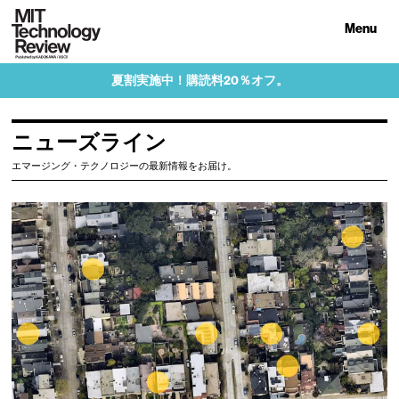
Menu
夏割実施中！購読料20％オフ。
ニューズライン
エマージング・テクノロジーの最新情報をお届け。