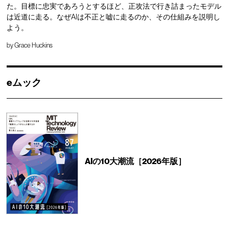
た。目標に忠実であろうとするほど、正攻法で行き詰まったモデル
は近道に走る。なぜAIは不正と嘘に走るのか、その仕組みを説明し
よう。
by
Grace Huckins
eムック
AIの10大潮流［2026年版］