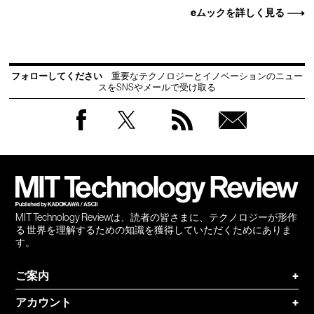
eムックを詳しく見る
フォローしてください
重要なテクノロジーとイノベーションのニュー
スをSNSやメールで受け取る
Facebook
Twitter
RSS
無料
会員
登録
MIT Technology Reviewは、読者の皆さまに、テクノロジーが形作
る 世界を理解するための知識を獲得していただくためにありま
す。
ご案内
+
アカウント
+