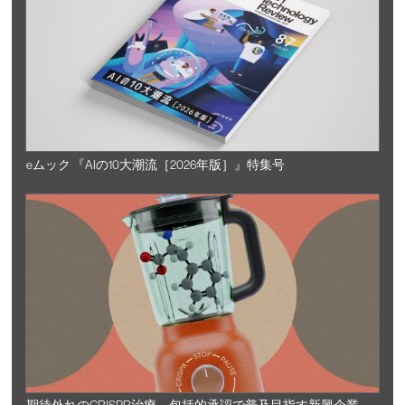
eムック 『AIの10大潮流［2026年版］』特集号