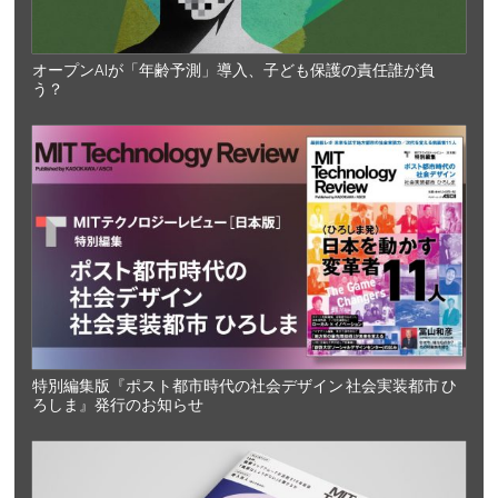
オープンAIが「年齢予測」導入、子ども保護の責任誰が負
う？
特別編集版『ポスト都市時代の社会デザイン 社会実装都市 ひ
ろしま』発行のお知らせ