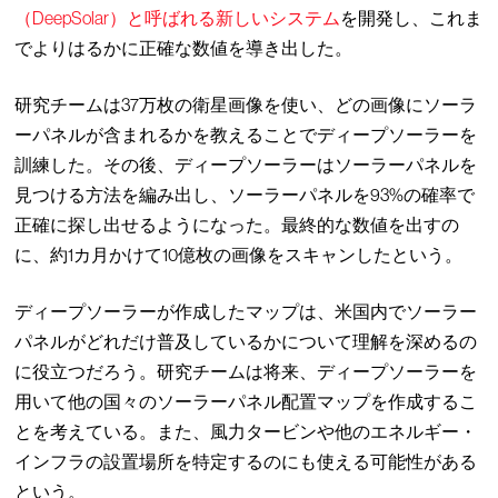
（DeepSolar）と呼ばれる新しいシステム
を開発し、これま
でよりはるかに正確な数値を導き出した。
研究チームは37万枚の衛星画像を使い、どの画像にソーラ
ーパネルが含まれるかを教えることでディープソーラーを
訓練した。その後、ディープソーラーはソーラーパネルを
見つける方法を編み出し、ソーラーパネルを93%の確率で
正確に探し出せるようになった。最終的な数値を出すの
に、約1カ月かけて10億枚の画像をスキャンしたという。
ディープソーラーが作成したマップは、米国内でソーラー
パネルがどれだけ普及しているかについて理解を深めるの
に役立つだろう。研究チームは将来、ディープソーラーを
用いて他の国々のソーラーパネル配置マップを作成するこ
とを考えている。また、風力タービンや他のエネルギー・
インフラの設置場所を特定するのにも使える可能性がある
という。